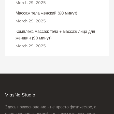
March 29, 2025
Массаж тела женский (60 минут)
March 29, 2025
Комплекс массаж тела + массаж лица для
женщин (90 минут)
March 29, 2025
VlasNa Studio
Здесь прикосновение - не просто физическое, а
наполненное энергией, смыслом и исцелением.