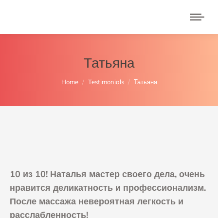
Татьяна
You are here:
Home
Testimonials
Татьяна
10 из 10! Наталья мастер своего дела, очень
нравится деликатность и профессионализм.
После массажа невероятная легкость и
расслабленность!