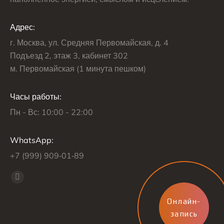
Адрес:
г. Москва, ул. Средняя Первомайская, д. 4
Подъезд 2, этаж 3, кабинет 302
м. Первомайская (1 минута пешком)
Часы работы:
Пн - Вс: 10:00 - 22:00
WhatsApp:
+7 (999) 909‑01‑89
Find us on:
Whatsapp
page
Онлайн-
opens
запись
in