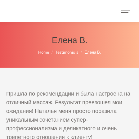
Елена В.
You are here:
Home
Testimonials
Елена В.
Пришла по рекомендации и была настроена на
отличный массаж. Результат превзошел мои
ожидания! Наталья меня просто поразила
уникальным сочетанием супер-
профессионализма и деликатного и очень
трепетного отношения к клиенту)